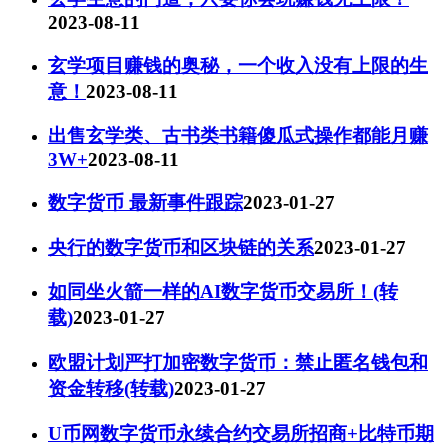
2023-08-11
玄学项目赚钱的奥秘，一个收入没有上限的生
意！
2023-08-11
出售玄学类、古书类书籍傻瓜式操作都能月赚
3W+
2023-08-11
数字货币 最新事件跟踪
2023-01-27
央行的数字货币和区块链的关系
2023-01-27
如同坐火箭一样的AI数字货币交易所！(转
载)
2023-01-27
欧盟计划严打加密数字货币：禁止匿名钱包和
资金转移(转载)
2023-01-27
U币网数字货币永续合约交易所招商+比特币期