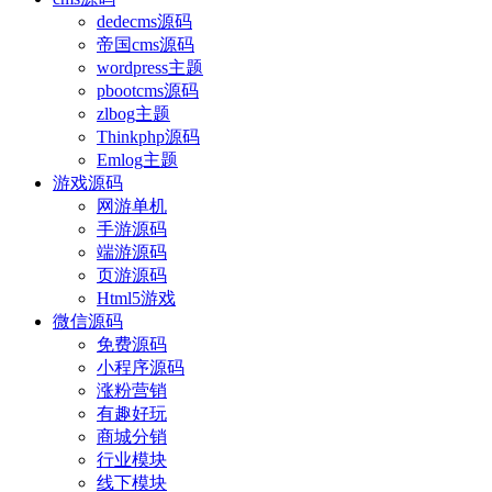
dedecms源码
帝国cms源码
wordpress主题
pbootcms源码
zlbog主题
Thinkphp源码
Emlog主题
游戏源码
网游单机
手游源码
端游源码
页游源码
Html5游戏
微信源码
免费源码
小程序源码
涨粉营销
有趣好玩
商城分销
行业模块
线下模块