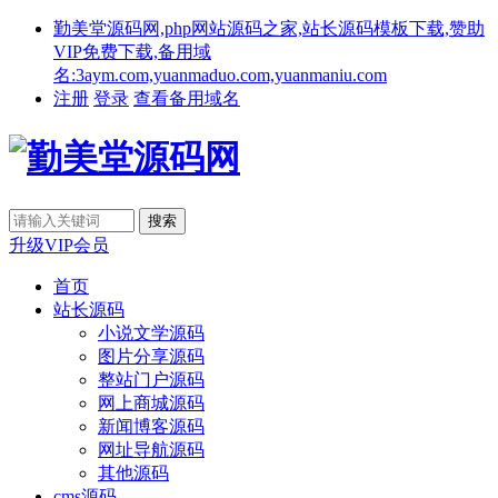
勤美堂源码网,php网站源码之家,站长源码模板下载,赞助
VIP免费下载,备用域
名:3aym.com,yuanmaduo.com,yuanmaniu.com
注册
登录
查看备用域名
升级VIP会员
首页
站长源码
小说文学源码
图片分享源码
整站门户源码
网上商城源码
新闻博客源码
网址导航源码
其他源码
cms源码