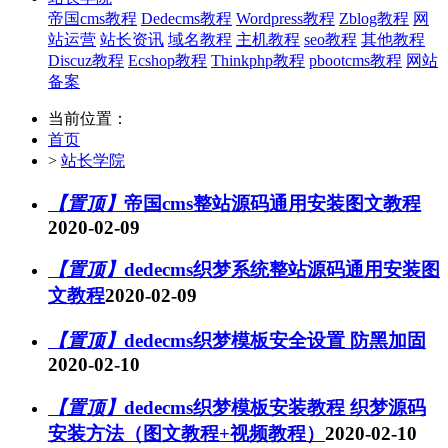
帝国cms教程
Dedecms教程
Wordpress教程
Zblog教程
网
站运营
站长资讯
域名教程
主机教程
seo教程
其他教程
Discuz教程
Ecshop教程
Thinkphp教程
pbootcms教程
网站
备案
当前位置：
首页
>
站长学院
【置顶】
帝国cms整站源码通用安装图文教程
2020-02-09
【置顶】
dedecms织梦系统整站源码通用安装图
文教程
2020-02-09
【置顶】
dedecms织梦模板安全设置 防黑加固
2020-02-10
【置顶】
dedecms织梦模板安装教程 织梦源码
安装方法（图文教程+视频教程）
2020-02-10