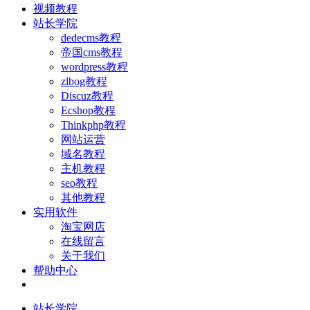
视频教程
站长学院
dedecms教程
帝国cms教程
wordpress教程
zlbog教程
Discuz教程
Ecshop教程
Thinkphp教程
网站运营
域名教程
主机教程
seo教程
其他教程
实用软件
淘宝网店
在线留言
关于我们
帮助中心
站长学院