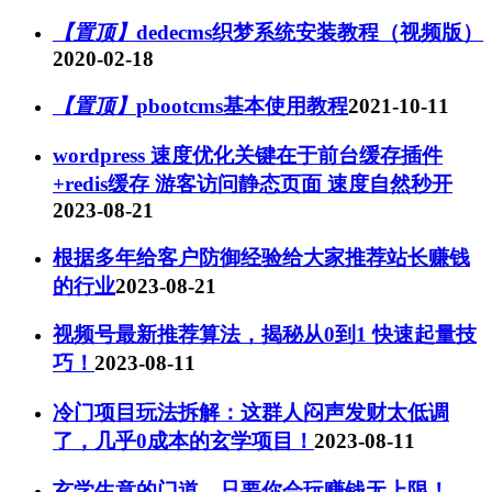
【置顶】
dedecms织梦系统安装教程（视频版）
2020-02-18
【置顶】
pbootcms基本使用教程
2021-10-11
wordpress 速度优化关键在于前台缓存插件
+redis缓存 游客访问静态页面 速度自然秒开
2023-08-21
根据多年给客户防御经验给大家推荐站长赚钱
的行业
2023-08-21
视频号最新推荐算法，揭秘从0到1 快速起量技
巧！
2023-08-11
冷门项目玩法拆解：这群人闷声发财太低调
了，几乎0成本的玄学项目！
2023-08-11
玄学生意的门道，只要你会玩赚钱无上限！