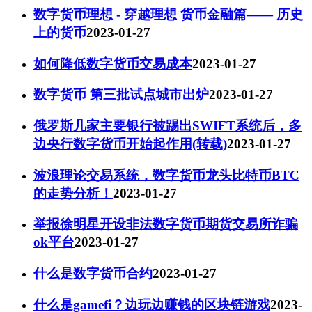
数字货币理想 - 穿越理想 货币金融篇—— 历史
上的货币
2023-01-27
如何降低数字货币交易成本
2023-01-27
数字货币 第三批试点城市出炉
2023-01-27
俄罗斯几家主要银行被踢出SWIFT系统后，多
边央行数字货币开始起作用(转载)
2023-01-27
波浪理论交易系统，数字货币龙头比特币BTC
的走势分析！
2023-01-27
举报徐明星开设非法数字货币期货交易所诈骗
ok平台
2023-01-27
什么是数字货币合约
2023-01-27
什么是gamefi？边玩边赚钱的区块链游戏
2023-