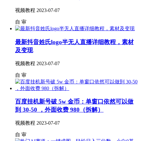
视频教程
2023-07-07
自
审
最新抖音姓氏logo半无人直播详细教程，素材
及变现
视频教程
2023-07-07
自
审
百度挂机新号破 5w 金币：单窗口依然可以做
到 30-50 ，外面收费 980（拆解）
视频教程
2023-07-07
自
审