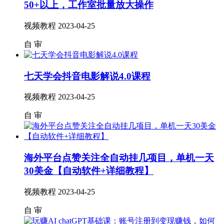
50+以上，工作室批量放大操作
视频教程
2023-04-25
自
审
七天学会抖音电影解说4.0课程
视频教程
2023-04-25
自
审
海外平台点赞关注全自动挂几项目，单机一天
30美金【自动软件+详细教程】
视频教程
2023-04-25
自
审