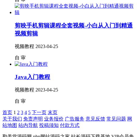
剪映手机剪辑课程全套视频-小白从入门到精通
视频剪辑
视频教程
2023-04-25
自
审
Java入门教程
视频教程
2023-04-25
自
审
首页
1
2
3
4
5
下一页
末页
关于我们
免责声明
业务报价
广告服务
意见反馈
常见问题
网
站地图
站内导航
投稿须知
付款方式
勤美堂源码网,php网站源码之家,站长源码下载基地,VIP会员免