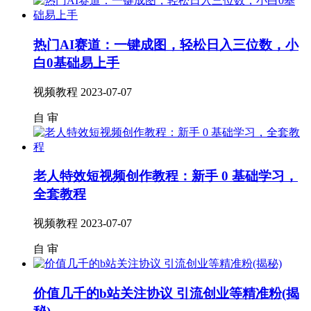
热门AI赛道：一键成图，轻松日入三位数，小
白0基础易上手
视频教程
2023-07-07
自
审
老人特效短视频创作教程：新手 0 基础学习，
全套教程
视频教程
2023-07-07
自
审
价值几千的b站关注协议 引流创业等精准粉(揭