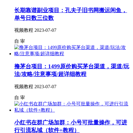
长期靠谱副业项目：孔夫子旧书网搬运闲鱼，
单号日数三位数
视频教程
2023-07-07
自
审
撸茅台项目：1499原价购买茅台渠道，渠道/玩
法/攻略/注意事项/超详细教程
视频教程
2023-07-07
自
审
小红书在群广场加群：小号可批量操作，可进
行引流私域（软件+教程）