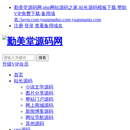
勤美堂源码网,php网站源码之家,站长源码模板下载,赞助
VIP免费下载,备用域
名:3aym.com,yuanmaduo.com,yuanmaniu.com
注册
登录
查看备用域名
升级VIP会员
首页
站长源码
小说文学源码
图片分享源码
整站门户源码
网上商城源码
新闻博客源码
网址导航源码
其他源码
cms源码