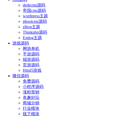
dedecms源码
帝国cms源码
wordpress主题
pbootcms源码
zlbog主题
Thinkphp源码
Emlog主题
游戏源码
网游单机
手游源码
端游源码
页游源码
Html5游戏
微信源码
免费源码
小程序源码
涨粉营销
有趣好玩
商城分销
行业模块
线下模块