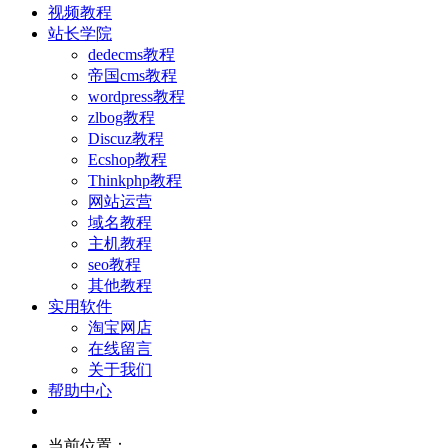
视频教程
站长学院
dedecms教程
帝国cms教程
wordpress教程
zlbog教程
Discuz教程
Ecshop教程
Thinkphp教程
网站运营
域名教程
主机教程
seo教程
其他教程
实用软件
淘宝网店
在线留言
关于我们
帮助中心
当前位置：