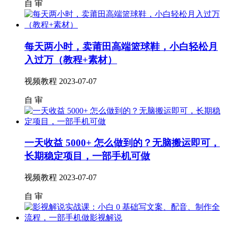
自
审
每天两小时，卖莆田高端篮球鞋，小白轻松月
入过万（教程+素材）
视频教程
2023-07-07
自
审
一天收益 5000+ 怎么做到的？无脑搬运即可，
长期稳定项目，一部手机可做
视频教程
2023-07-07
自
审