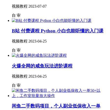
视频教程
2023-07-07
自
审
B站 付费课程 Python 小白也能听懂的入门课
视频教程
2023-04-25
自
审
火爆全网的咸鱼玩法进阶课程
视频教程
2023-04-25
自
审
闲鱼二手数码项目，个人副业低保收入一单