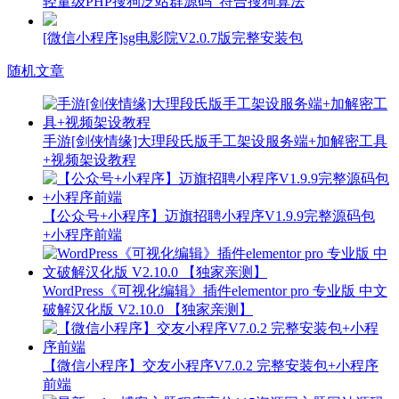
轻量级PHP搜狗泛站群源码_符合搜狗算法
[微信小程序]sg电影院V2.0.7版完整安装包
随机文章
手游[剑侠情缘]大理段氏版手工架设服务端+加解密工具
+视频架设教程
【公众号+小程序】迈旗招聘小程序V1.9.9完整源码包
+小程序前端
WordPress《可视化编辑》插件elementor pro 专业版 中文
破解汉化版 V2.10.0 【独家亲测】
【微信小程序】交友小程序V7.0.2 完整安装包+小程序
前端