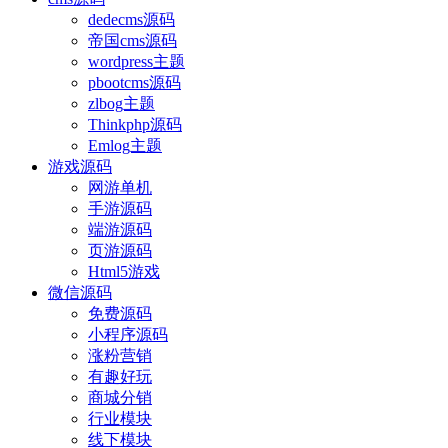
dedecms源码
帝国cms源码
wordpress主题
pbootcms源码
zlbog主题
Thinkphp源码
Emlog主题
游戏源码
网游单机
手游源码
端游源码
页游源码
Html5游戏
微信源码
免费源码
小程序源码
涨粉营销
有趣好玩
商城分销
行业模块
线下模块