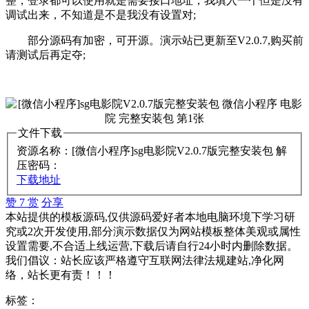
整，登录都可以使用就是需要接口地址，我填入一个但是没有
调试出来，不知道是不是我没有设置对;
部分源码有加密，可开源。演示站已更新至V2.0.7,购买前
请测试后再定夺;
文件下载
资源名称：[微信小程序]sg电影院V2.0.7版完整安装包
解
压密码：
下载地址
赞
7
赏
分享
本站提供的模板源码,仅供源码爱好者本地电脑环境下学习研
究或2次开发使用,部分演示数据仅为网站模板整体美观或属性
设置需要,不合适上线运营,下载后请自行24小时内删除数据。
我们倡议：站长应该严格遵守互联网法律法规建站,净化网
络，站长更有责！！！
标签：