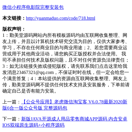
微信小程序
电影院
完整安装包
本文链接：
http://yuanmaduo.com/code/718.html
版权声明：
1：勤美堂源码网站内所有模板源码均由互联网收集整理、网
友上传，并且以计算机技术研究交流为目的，仅供大家参考、
学习，不存在任何商业目的与商业用途；2、若您需要商业运
营或用于其他商业活动，请您购买正版授权并合法使用。 我
司不承担任何技术及版权问题，且不对任何资源负法律责任；
3：如无法链接失效或侵犯版权，请先联系我们点击这里给我
发消息23467321@qq.com，不保证时时在线，但一定会给您一
个满意答复；4：本站提供的资源由互联网收集整理、网友上
传，勤美堂源码网不提供任何技术支持及安装服务，下单前请
确定自己是否有能力安装。
上一篇：
【公众号应用】老虎微信淘宝客 V6.0.78最新2020新
版6合一版公众号版 完整源码包
下一篇：
新版JAVA开源成人用品零售商城APP源码 内含安卓
IOS双端原生源码+小程序源码