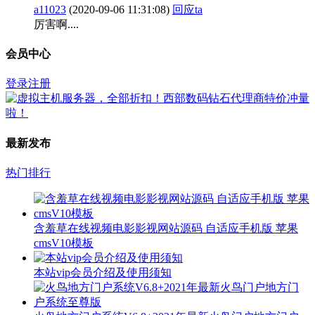
a11023
(2020-09-06 11:31:08)
回应ta
厉害啊....
会员中心
登录
注册
最新发布
热门排行
含羞草在线视频电影影视网站源码 自适应手机版 苹果
cmsV10模板
本站vip会员介绍及使用须知