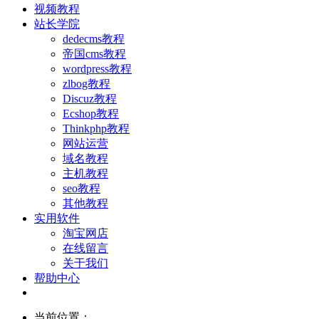
视频教程
站长学院
dedecms教程
帝国cms教程
wordpress教程
zlbog教程
Discuz教程
Ecshop教程
Thinkphp教程
网站运营
域名教程
主机教程
seo教程
其他教程
实用软件
淘宝网店
在线留言
关于我们
帮助中心
当前位置：