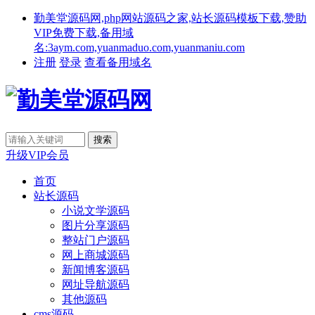
勤美堂源码网,php网站源码之家,站长源码模板下载,赞助
VIP免费下载,备用域
名:3aym.com,yuanmaduo.com,yuanmaniu.com
注册
登录
查看备用域名
升级VIP会员
首页
站长源码
小说文学源码
图片分享源码
整站门户源码
网上商城源码
新闻博客源码
网址导航源码
其他源码
cms源码