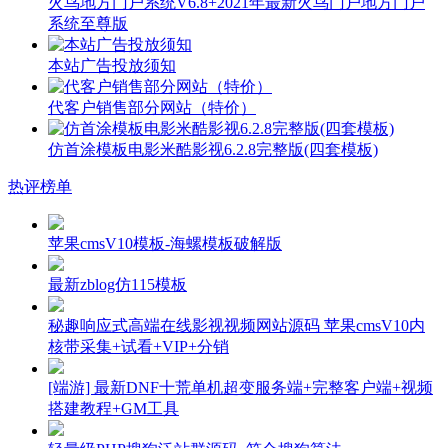
火鸟地方门户系统V6.8+2021年最新火鸟门户地方门户
系统至尊版
本站广告投放须知
代客户销售部分网站（特价）
仿首涂模板电影米酷影视6.2.8完整版(四套模板)
热评榜单
苹果cmsV10模板-海螺模板破解版
最新zblog仿115模板
秘趣响应式高端在线影视视频网站源码 苹果cmsV10内
核带采集+试看+VIP+分销
[端游] 最新DNF十荒单机超变服务端+完整客户端+视频
搭建教程+GM工具