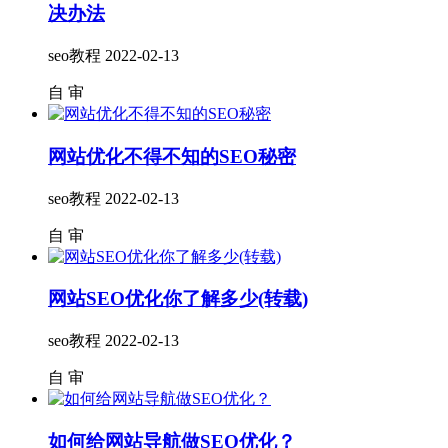
决办法
seo教程
2022-02-13
自
审
网站优化不得不知的SEO秘密
seo教程
2022-02-13
自
审
网站SEO优化你了解多少(转载)
seo教程
2022-02-13
自
审
如何给网站导航做SEO优化？