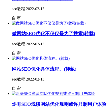
seo教程
2022-02-13
自
审
做网站SEO优化不仅仅是为了搜索(转载)
seo教程
2022-02-13
自
审
网站SEO优化具体流程。(转载)
seo教程
2022-02-13
自
审
烬哥SEO浅谈网站优化规则或许只剩用户体验