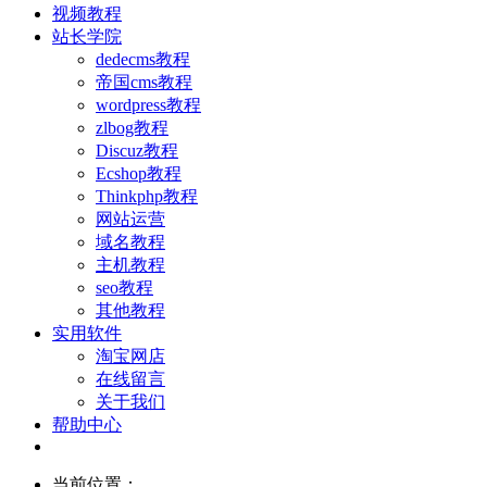
视频教程
站长学院
dedecms教程
帝国cms教程
wordpress教程
zlbog教程
Discuz教程
Ecshop教程
Thinkphp教程
网站运营
域名教程
主机教程
seo教程
其他教程
实用软件
淘宝网店
在线留言
关于我们
帮助中心
当前位置：