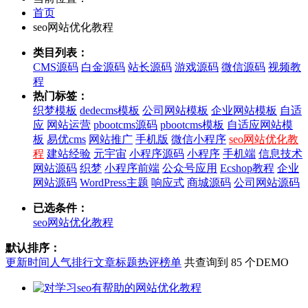
首页
seo网站优化教程
类目列表：
CMS源码
白金源码
站长源码
游戏源码
微信源码
视频教
程
热门标签：
织梦模板
dedecms模板
公司网站模板
企业网站模板
自适
应
网站运营
pbootcms源码
pbootcms模板
自适应网站模
板
易优cms
网站推广
手机版
微信小程序
seo网站优化教
程
建站经验
元宇宙
小程序源码
小程序
手机端
信息技术
网站源码
织梦
小程序前端
公众号应用
Ecshop教程
企业
网站源码
WordPress主题
响应式
商城源码
公司网站源码
已选条件：
seo网站优化教程
默认排序：
更新时间
人气排行
文章标题
热评榜单
共查询到 85 个DEMO