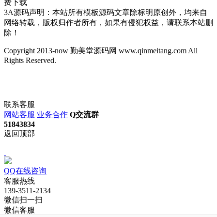
费下载
3A源码声明：本站所有模板源码文章除标明原创外，均来自
网络转载，版权归作者所有，如果有侵犯权益，请联系本站删
除！
Copyright 2013-now 勤美堂源码网 www.qinmeitang.com All
Rights Reserved.
联系客服
网站客服
业务合作
Q交流群
51843834
返回顶部
QQ在线咨询
客服热线
139-3511-2134
微信扫一扫
微信客服