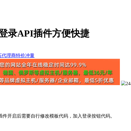
速登录API插件方便快捷
即可。插件开启后需要自行修改模板代码，加入登录按钮代码。