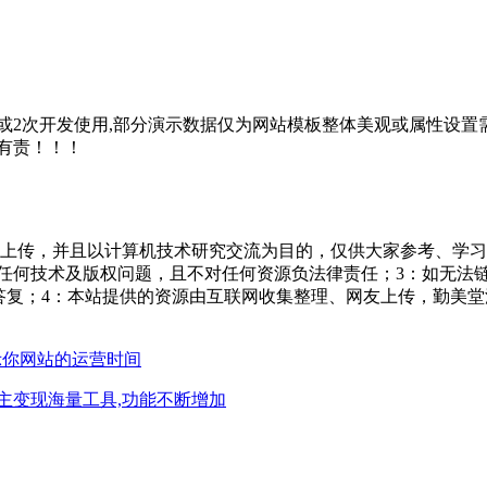
2次开发使用,部分演示数据仅为网站模板整体美观或属性设置需
有责！！！
友上传，并且以计算机技术研究交流为目的，仅供大家参考、学习
担任何技术及版权问题，且不对任何资源负法律责任；3：如无法
一个满意答复；4：本站提供的资源由互联网收集整理、网友上传，
示你网站的运营时间
主变现海量工具,功能不断增加