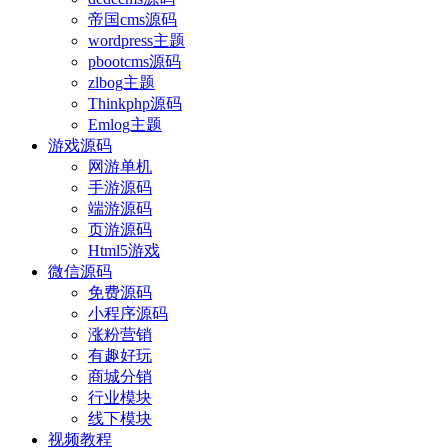
帝国cms源码
wordpress主题
pbootcms源码
zlbog主题
Thinkphp源码
Emlog主题
游戏源码
网游单机
手游源码
端游源码
页游源码
Html5游戏
微信源码
免费源码
小程序源码
涨粉营销
有趣好玩
商城分销
行业模块
线下模块
视频教程