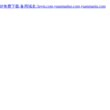
用域名:3aym.com,yuanmaduo.com,yuanmaniu.com