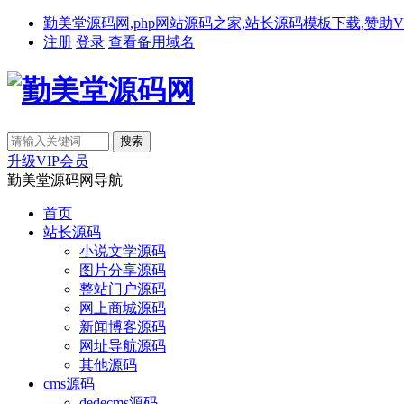
勤美堂源码网,php网站源码之家,站长源码模板下载,赞助VIP免费下载,备
注册
登录
查看备用域名
升级VIP会员
勤美堂源码网导航
首页
站长源码
小说文学源码
图片分享源码
整站门户源码
网上商城源码
新闻博客源码
网址导航源码
其他源码
cms源码
dedecms源码