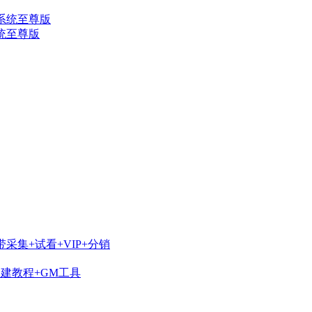
系统至尊版
采集+试看+VIP+分销
搭建教程+GM工具