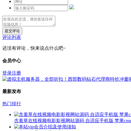
提交评论
评论列表
还没有评论，快来说点什么吧~
会员中心
登录
注册
最新发布
热门排行
含羞草在线视频电影影视网站源码 自适应手机版 苹果cms