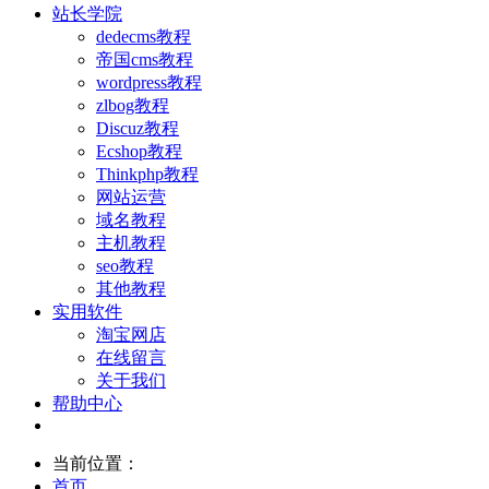
站长学院
dedecms教程
帝国cms教程
wordpress教程
zlbog教程
Discuz教程
Ecshop教程
Thinkphp教程
网站运营
域名教程
主机教程
seo教程
其他教程
实用软件
淘宝网店
在线留言
关于我们
帮助中心
当前位置：
首页