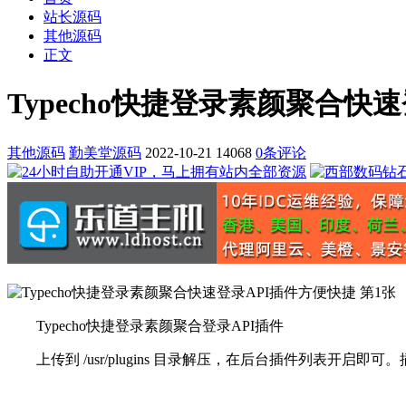
站长源码
其他源码
正文
Typecho快捷登录素颜聚合快
其他源码
勤美堂源码
2022-10-21
14068
0条评论
Typecho快捷登录素颜聚合登录API插件
上传到 /usr/plugins 目录解压，在后台插件列表开启