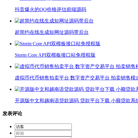
抖音爆火的QQ价格评估前端源码
超简约在线生成短网址源码带后台
Storm Core API双模板接口站免授权版
虚拟币代币销售拍卖平台 数字资产交易平台 拍卖销售模
开源版中文和越南语贷款源码 贷款平台下载 小额贷款系
发表评论