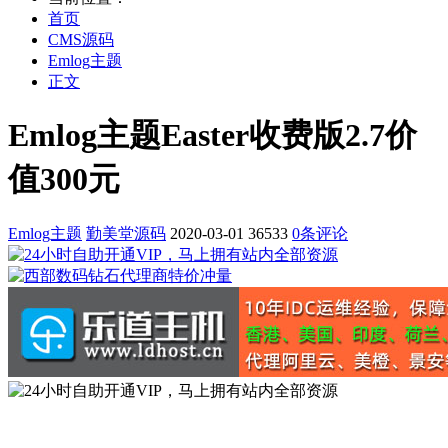
首页
CMS源码
Emlog主题
正文
Emlog主题Easter收费版2.7价
值300元
Emlog主题
勤美堂源码
2020-03-01
36533
0条评论