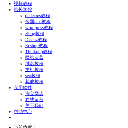
视频教程
站长学院
dedecms教程
帝国cms教程
wordpress教程
zlbog教程
Discuz教程
Ecshop教程
Thinkphp教程
网站运营
域名教程
主机教程
seo教程
其他教程
实用软件
淘宝网店
在线留言
关于我们
帮助中心
当前位置：