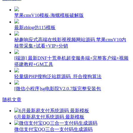
苹果cmsV10模板-海螺模板破解版
最新zblog仿115模板
秘趣响应式高端在线影视视频网站源码 苹果cmsV10内
核带采集+试看+VIP+分销
[端游] 最新DNF十荒单机超变服务端+完整客户端+视频
搭建教程+GM工具
轻量级PHP搜狗泛站群源码_符合搜狗算法
[微信小程序]sg电影院V2.0.7版完整安装包
随机文章
6月最新易支付系统源码 最新模板
微信支付宝QQ三合一支付码生成源码