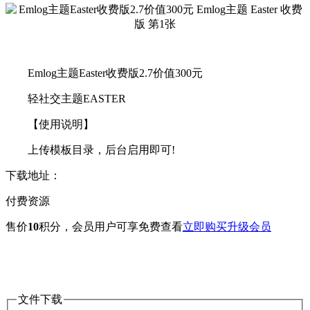
Emlog主题Easter收费版2.7价值300元
轻社交主题EASTER
【使用说明】
上传模板目录，后台启用即可!
下载地址：
付费资源
售价
10
积分
，会员用户可享免费查看
立即购买
升级会员
文件下载