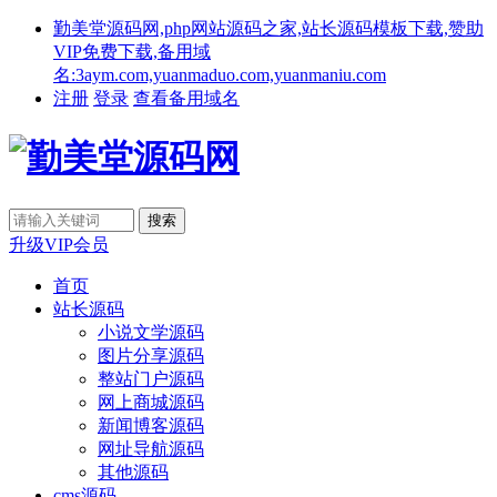
勤美堂源码网,php网站源码之家,站长源码模板下载,赞助
VIP免费下载,备用域
名:3aym.com,yuanmaduo.com,yuanmaniu.com
注册
登录
查看备用域名
升级VIP会员
首页
站长源码
小说文学源码
图片分享源码
整站门户源码
网上商城源码
新闻博客源码
网址导航源码
其他源码
cms源码