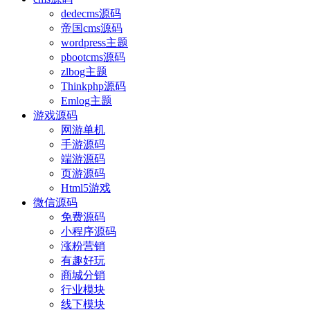
dedecms源码
帝国cms源码
wordpress主题
pbootcms源码
zlbog主题
Thinkphp源码
Emlog主题
游戏源码
网游单机
手游源码
端游源码
页游源码
Html5游戏
微信源码
免费源码
小程序源码
涨粉营销
有趣好玩
商城分销
行业模块
线下模块