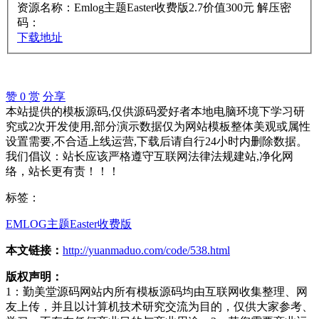
资源名称：Emlog主题Easter收费版2.7价值300元
解压密
码：
下载地址
赞
0
赏
分享
本站提供的模板源码,仅供源码爱好者本地电脑环境下学习研
究或2次开发使用,部分演示数据仅为网站模板整体美观或属性
设置需要,不合适上线运营,下载后请自行24小时内删除数据。
我们倡议：站长应该严格遵守互联网法律法规建站,净化网
络，站长更有责！！！
标签：
EMLOG主题
Easter
收费版
本文链接：
http://yuanmaduo.com/code/538.html
版权声明：
1：勤美堂源码网站内所有模板源码均由互联网收集整理、网
友上传，并且以计算机技术研究交流为目的，仅供大家参考、