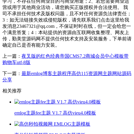
学习，不存在任何商业目的与商业用途；2、若您需要商业运
营或用于其他商业活动，请您购买正版授权并合法使用。 我
司不承担任何技术及版权问题，且不对任何资源负法律责任；
3：如无法链接失效或侵犯版权，请先联系我们点击这里给我
发消息23467321@qq.com，不保证时时在线，但一定会给您一
个满意答复；4：本站提供的资源由互联网收集整理、网友上
传，勤美堂源码网不提供任何技术支持及安装服务，下单前请
确定自己是否有能力安装。
上一篇：
夜叉版的红色经典帝国CMS7.2商城会员中心模板带
购物车utf-8版
下一篇：
最新emlog博客主题程序高仿115资源网主题网站源码
分享
相关推荐
emlog主题fee主题 V1.7 高仿vieu4.0模板